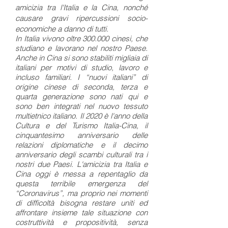
amicizia tra l'Italia e la Cina, nonché
causare gravi ripercussioni socio-
economiche a danno di tutti.
In Italia vivono oltre 300.000 cinesi, che
studiano e lavorano nel nostro Paese.
Anche in Cina si sono stabiliti migliaia di
italiani per motivi di studio, lavoro e
incluso familiari. I “nuovi italiani” di
origine cinese di seconda, terza e
quarta generazione sono nati qui e
sono ben integrati nel nuovo tessuto
multietnico italiano. Il 2020 è l'anno della
Cultura e del Turismo Italia-Cina, il
cinquantesimo anniversario delle
relazioni diplomatiche e il decimo
anniversario degli scambi culturali tra i
nostri due Paesi. L'amicizia tra Italia e
Cina oggi è messa a repentaglio da
questa terribile emergenza del
“Coronavirus”, ma proprio nei momenti
di difficoltà bisogna restare uniti ed
affrontare insieme tale situazione con
costruttività e propositività, senza