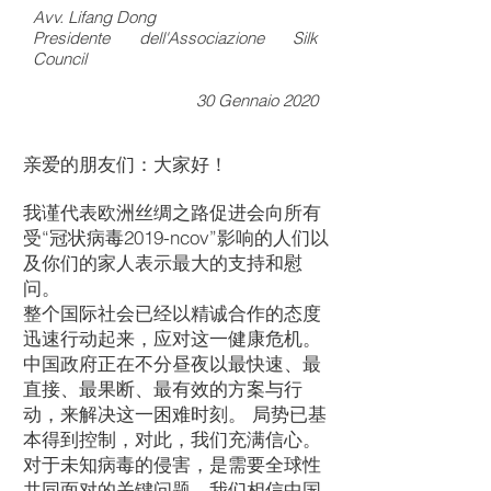
Avv. Lifang Dong
Presidente dell'Associazione Silk
Council
30 Gennaio 2020
亲爱的朋友们：大家好！
我谨代表欧洲丝绸之路促进会向所有
受“冠状病毒2019-ncov”影响的人们以
及你们的家人表示最大的支持和慰
问。
整个国际社会已经以精诚合作的态度
迅速行动起来，应对这一健康危机。
中国政府正在不分昼夜以最快速、最
直接、最果断、最有效的方案与行
动，来解决这一困难时刻。 局势已基
本得到控制，对此，我们充满信心。
对于未知病毒的侵害，是需要全球性
共同面对的关键问题，我们相信中国