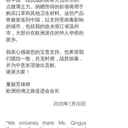
点微薄之力。捐赠所得的款项将用于
购买口罩和其他卫生材料。这些产品
将被发送到中国，以支持受病毒影响
的城市，包括我的故乡浙江省温州
市，大部分在欧洲居住的华人华侨的
故乡。
我衷心感谢您的宝贵支持。也希望我
们团结一致，共克时艰，战胜病毒，
并为中意友谊做出贡献。
谢谢大家！
董丽芳律师
欧洲丝绸之路促进会会长
2020年1月30日
*We sincerely thank Ms. Qingya