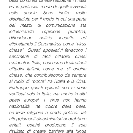
della comunità cinese residente in Italia
ed in particolar modo di quelli avvenuti
nelle scuole. Sono inoltre molto
dispiaciuta per il modo in cui una parte
dei mezzi di comunicazione sta
influenzando l'opinione pubblica,
diffondendo notizie inesatte ed
etichettando il Coronavirus come “virus
cinese”. Questi appellativi feriscono i
sentimenti di tanti cittadini cinesi
residenti in Italia, così come di altrettanti
cittadini italiani, come me, di origine
cinese, che contribuiscono da sempre
al ruolo di “ponte” tra l'Italia e la Cina.
Purtroppo questi episodi non si sono
verificati solo in Italia, ma anche in altri
paesi europei. I virus non hanno
nazionalità, né colore della pelle,
né fede religiosa o credo politico. Tali
atteggiamenti discriminatori andrebbero
evitati, poiché producono il solo
risultato di creare barriere alla lunga