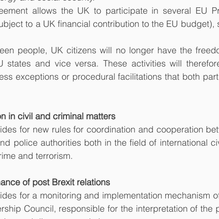
reement allows the UK to participate in several EU Pr
bject to a UK financial contribution to the EU budget), 
een people, UK citizens will no longer have the freedo
 states and vice versa. These activities will therefor
ess exceptions or procedural facilitations that both part
n in civil and criminal matters
des for new rules for coordination and cooperation be
and police authorities both in the field of international ci
crime and terrorism.
nance of post Brexit relations
des for a monitoring and implementation mechanism of
rship Council, responsible for the interpretation of the p