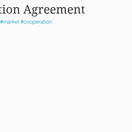
tion Agreement
#market
#cooperation