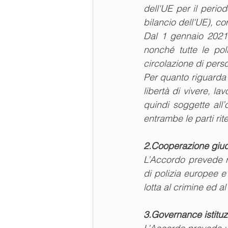
dell'UE per il perio
bilancio dell'UE), c
Dal 1 gennaio 2021 
nonché tutte le poli
circolazione di person
Per quanto riguarda l
libertà di vivere, la
quindi soggette all’
entrambe le parti rit
2.Cooperazione giudi
L’Accordo prevede n
di polizia europee e 
lotta al crimine ed al
3.Governance istituzi