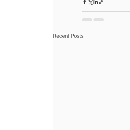
Recent Posts