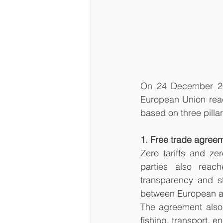
On 24 December 202
European Union reac
based on three pillar
1. Free trade agree
Zero tariffs and z
parties also reac
transparency and st
between European a
The agreement also c
fishing, transport, e