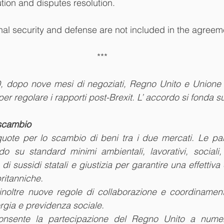
tion and disputes resolution.
rnal security and defense are not included in the agreem
***
, dopo nove mesi di negoziati, Regno Unito e Unione
er regolare i rapporti post-Brexit. L’ accordo si fonda su 
 scambio
quote per lo scambio di beni tra i due mercati. Le part
o su standard minimi ambientali, lavorativi, sociali, 
 di sussidi statali e giustizia per garantire una effettiva
ritanniche.
inoltre nuove regole di collaborazione e coordinamento
ergia e previdenza sociale.
 consente la partecipazione del Regno Unito a nume