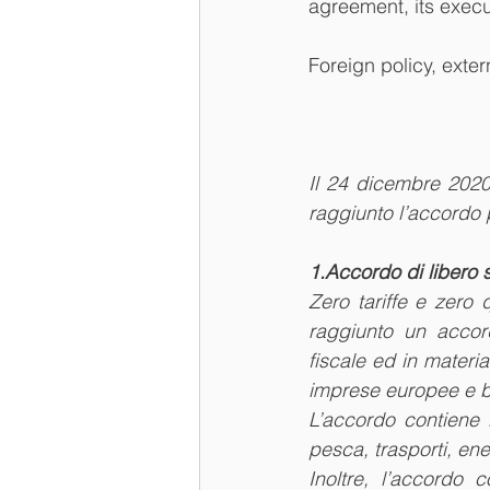
agreement, its execu
Foreign policy, exte
Il 24 dicembre 2020
raggiunto l’accordo p
1.Accordo di libero
Zero tariffe e zero 
raggiunto un accord
fiscale ed in materia
imprese europee e b
L’accordo contiene 
pesca, trasporti, en
Inoltre, l’accordo