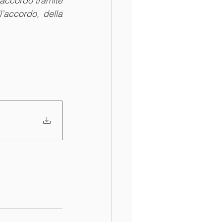
ccordo tramite 
’accordo, della 