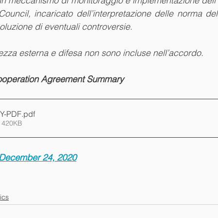
n meccanismo di monitoraggio e implementazione dell’a
Council, incaricato dell’interpretazione delle norma dell
oluzione di eventuali controversie.
rezza esterna e difesa non sono incluse nell’accordo.
ooperation Agreement Summary
Y-PDF
.pdf
 420KB
 December 24, 2020
ics