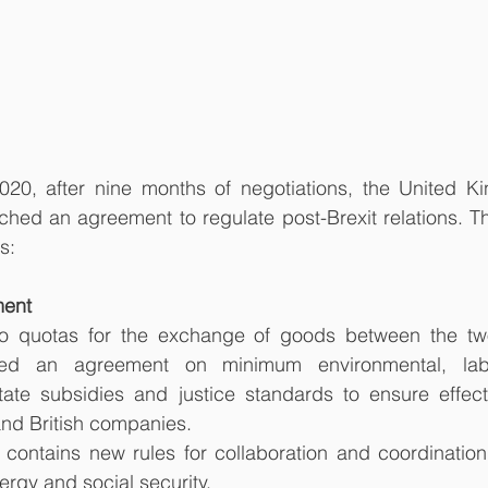
0, after nine months of negotiations, the United K
hed an agreement to regulate post-Brexit relations. Th
s:
ment
ero quotas for the exchange of goods between the tw
hed an agreement on minimum environmental, labor
ate subsidies and justice standards to ensure effecti
nd British companies.
ontains new rules for collaboration and coordination i
nergy and social security.