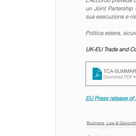
L’Accordo prevede u
un Joint Partership 
sua esecuzione e ris
Politica estera, sicu
UK-EU Trade and C
TCA-SUMMAR
Download PDF •
EU Press release of
Business, Law & Geopolit