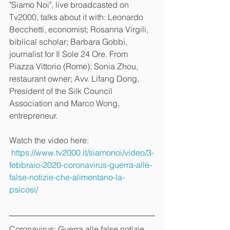
"Siamo Noi", live broadcasted on 
Tv2000, talks about it with: Leonardo 
Becchetti, economist; Rosanna Virgili, 
biblical scholar; Barbara Gobbi, 
journalist for Il Sole 24 Ore. From 
Piazza Vittorio (Rome): Sonia Zhou, 
restaurant owner; Avv. Lifang Dong, 
President of the Silk Council 
Association and Marco Wong, 
entrepreneur.
Watch the video here:
https://www.tv2000.it/siamonoi/video/3-
febbraio-2020-coronavirus-guerra-alle-
false-notizie-che-alimentano-la-
psicosi/
Coronavirus: Guerra alle false notizie 