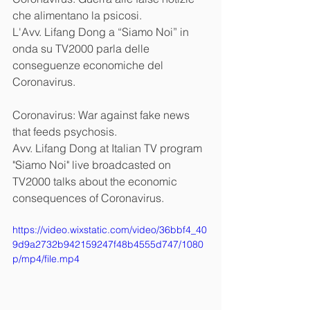
che alimentano la psicosi.
L'Avv. Lifang Dong a “Siamo Noi” in 
onda su TV2000 parla delle 
conseguenze economiche del 
Coronavirus.
Coronavirus: War against fake news 
that feeds psychosis.
Avv. Lifang Dong at Italian TV program 
"Siamo Noi" live broadcasted on 
TV2000 talks about the economic 
consequences of Coronavirus.
https://video.wixstatic.com/video/36bbf4_40
9d9a2732b942159247f48b4555d747/1080
p/mp4/file.mp4