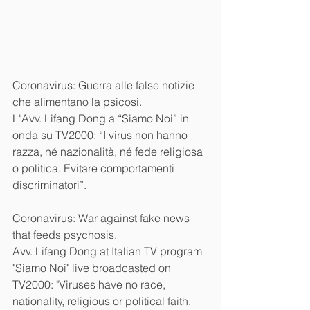
Coronavirus: Guerra alle false notizie 
che alimentano la psicosi.
L'Avv. Lifang Dong a “Siamo Noi” in 
onda su TV2000: “I virus non hanno 
razza, né nazionalità, né fede religiosa 
o politica. Evitare comportamenti 
discriminatori”.
Coronavirus: War against fake news 
that feeds psychosis.
Avv. Lifang Dong at Italian TV program 
"Siamo Noi" live broadcasted on 
TV2000: "Viruses have no race, 
nationality, religious or political faith. 