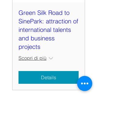
Green Silk Road to
SinePark: attraction of
international talents
and business
projects
Scopri di più
Details
Iscriviti alle nostre newsletter