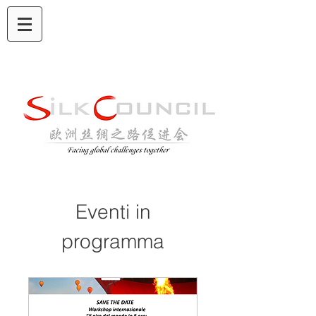
Eventi in
programma