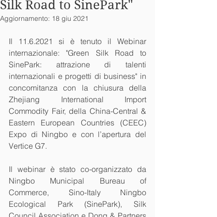
Silk Road to SinePark"
Aggiornamento:
18 giu 2021
Il 11.6.2021 si è tenuto il Webinar 
internazionale: "Green Silk Road to 
SinePark: attrazione di talenti 
internazionali e progetti di business" in 
concomitanza con la chiusura della 
Zhejiang International Import 
Commodity Fair, della China-Central & 
Eastern European Countries (CEEC) 
Expo di Ningbo e con l’apertura del 
Vertice G7.
Il webinar è stato co-organizzato da 
Ningbo Municipal Bureau of 
Commerce, Sino-Italy Ningbo 
Ecological Park (SinePark), Silk 
Council Association e Dong & Partners 