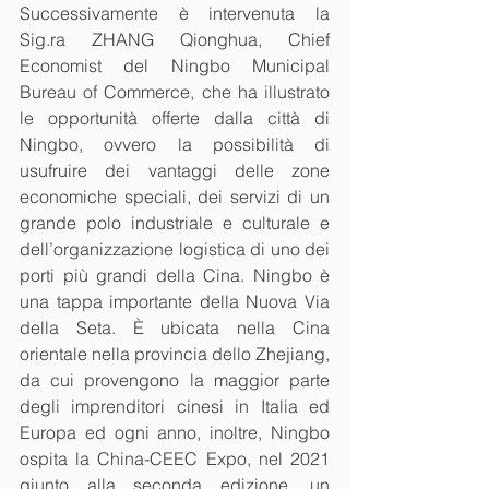
Successivamente è intervenuta la 
Sig.ra ZHANG Qionghua, Chief 
Economist del Ningbo Municipal 
Bureau of Commerce, che ha illustrato 
le opportunità offerte dalla città di 
Ningbo, ovvero la possibilità di 
usufruire dei vantaggi delle zone 
economiche speciali, dei servizi di un 
grande polo industriale e culturale e 
dell’organizzazione logistica di uno dei 
porti più grandi della Cina. Ningbo è 
una tappa importante della Nuova Via 
della Seta. È ubicata nella Cina 
orientale nella provincia dello Zhejiang, 
da cui provengono la maggior parte 
degli imprenditori cinesi in Italia ed 
Europa ed ogni anno, inoltre, Ningbo 
ospita la China-CEEC Expo, nel 2021 
giunto alla seconda edizione, un 