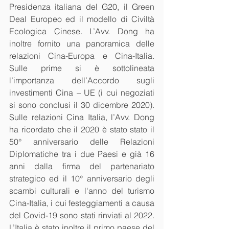
Presidenza italiana del G20, il Green 
Deal Europeo ed il modello di Civiltà 
Ecologica Cinese. L’Avv. Dong ha 
inoltre fornito una panoramica delle 
relazioni Cina-Europa e Cina-Italia. 
Sulle prime si è sottolineata 
l’importanza dell’Accordo sugli 
investimenti Cina – UE (i cui negoziati 
si sono conclusi il 30 dicembre 2020). 
Sulle relazioni Cina Italia, l’Avv. Dong 
ha ricordato che il 2020 è stato stato il 
50° anniversario delle Relazioni 
Diplomatiche tra i due Paesi e già 16 
anni dalla firma del partenariato 
strategico ed il 10° anniversario degli 
scambi culturali e l'anno del turismo 
Cina-Italia, i cui festeggiamenti a causa 
del Covid-19 sono stati rinviati al 2022. 
L’Italia è stato inoltre il primo paese del 