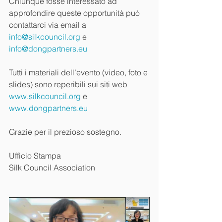
Chiunque fosse interessato ad 
approfondire queste opportunità può 
contattarci via email a 
info@silkcouncil.org
 e 
info@dongpartners.eu
Tutti i materiali dell’evento (video, foto e 
slides) sono reperibili sui siti web 
www.silkcouncil.org
 e 
www.dongpartners.eu
Grazie per il prezioso sostegno.
Ufficio Stampa
Silk Council Association