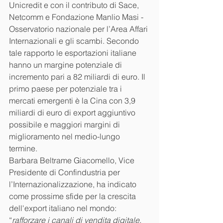
Unicredit e con il contributo di Sace, 
Netcomm e Fondazione Manlio Masi - 
Osservatorio nazionale per l’Area Affari 
Internazionali e gli scambi. Secondo 
tale rapporto le esportazioni italiane 
hanno un margine potenziale di 
incremento pari a 82 miliardi di euro. Il 
primo paese per potenziale tra i 
mercati emergenti è la Cina con 3,9 
miliardi di euro di export ag­giuntivo 
possibile e maggiori margini di 
migliora­mento nel medio-lungo 
termine. 
Barbara Beltrame Giacomello, Vice 
Presidente di Confindustria per 
l’Internazionalizzazione, ha indicato 
come prossime sfide per la crescita 
dell'export italiano nel mondo: 
“
rafforzare i canali di vendita digitale, 