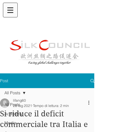
Post
All Posts
lifang60
All Posts
26 lug 2021
Tempo di lettura: 2 min
Si riduce il deficit
Academy
commerciale tra Italia e
Media